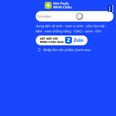
dung dịch vệ sinh - men vi sinh - sữa rửa mặt -
kẽm - kem chống nắng - D3k2 - canxi - Dhc
Nhập tên sản phẩm, Danh mục