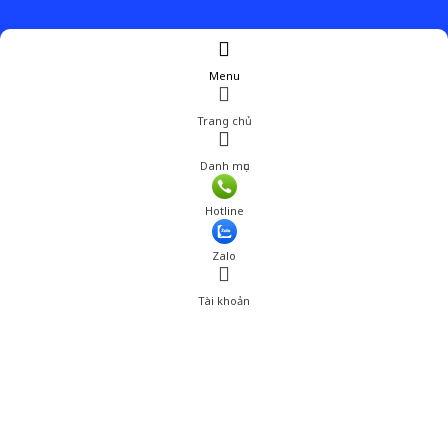
Menu
Trang chủ
Danh mục
Giá: 1,500,001 đ
Hotline
Thêm vào giỏ hàng
Zalo
Tài khoản