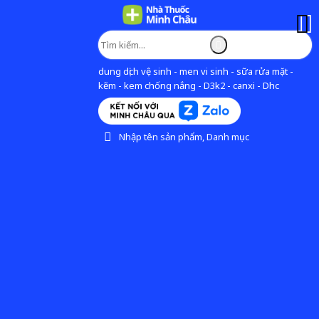
dung dịch vệ sinh - men vi sinh - sữa rửa mặt -
kẽm - kem chống nắng - D3k2 - canxi - Dhc
Nhập tên sản phẩm, Danh mục