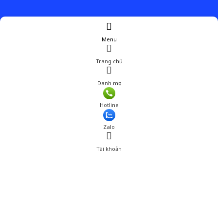
Menu
Trang chủ
Danh mục
Giá: 179,001 đ
Hotline
Thêm vào giỏ hàng
Zalo
Tài khoản