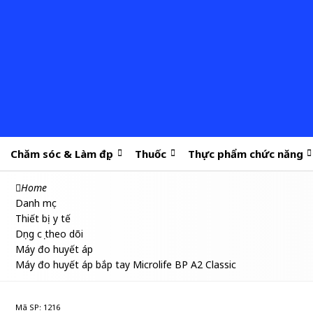
Chăm sóc & Làm đẹp
Thuốc
Thực phẩm chức năng
Home
Danh mục
Thiết bị y tế
Dụng cụ theo dõi
Máy đo huyết áp
Máy đo huyết áp bắp tay Microlife BP A2 Classic
Mã SP: 1216