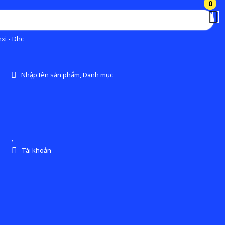
0
0
xi - Dhc
Nhập tên sản phẩm, Danh mục
Tài khoản