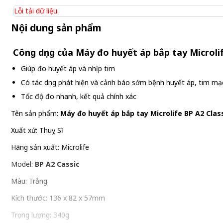
Lỗi tải dữ liệu.
Nội dung sản phẩm
Công dụng của Máy đo huyết áp bắp tay Microlif
Giúp đo huyết áp và nhịp tim
Có tác dụng phát hiện và cảnh báo sớm bệnh huyết áp, tim mạ
Tốc độ đo nhanh, kết quả chính xác
Tên sản phẩm:
Máy đo huyết áp bắp tay Microlife BP A2 Clas
Xuất xứ: Thuỵ Sĩ
Hãng sản xuất: Microlife
Model:
BP A2 Cassic
Màu: Trắng
Kích thước: 136 x 82 x 57mm
Trọng lượng: 340g