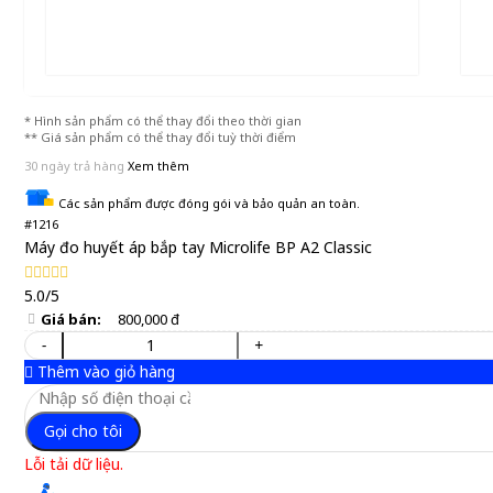
* Hình sản phẩm có thể thay đổi theo thời gian
** Giá sản phẩm có thể thay đổi tuỳ thời điểm
30 ngày trả hàng
Xem thêm
Các sản phẩm được đóng gói và bảo quản an toàn.
#1216
Máy đo huyết áp bắp tay Microlife BP A2 Classic
5.0/5
Giá bán:
800,000 đ
-
+
Thêm vào giỏ hàng
Gọi cho tôi
Lỗi tải dữ liệu.