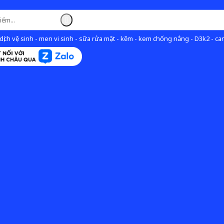
ịch vệ sinh - men vi sinh - sữa rửa mặt - kẽm - kem chống nắng - D3k2 - can