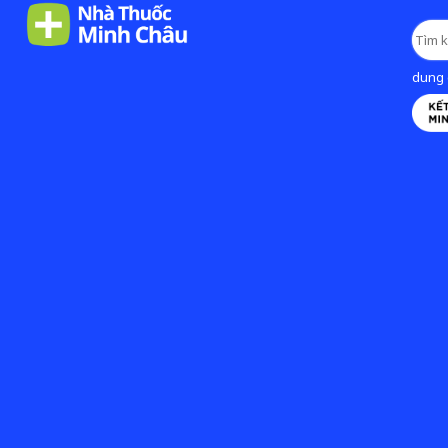
dung d