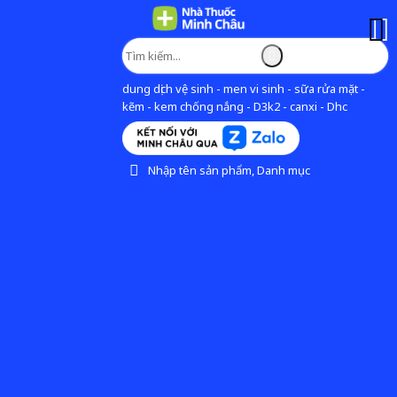
dung dịch vệ sinh - men vi sinh - sữa rửa mặt -
kẽm - kem chống nắng - D3k2 - canxi - Dhc
Nhập tên sản phẩm, Danh mục