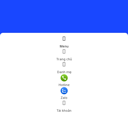
Menu
Trang chủ
Danh mục
Giá: 2,460,000 đ
Hotline
Thêm vào giỏ hàng
Zalo
Tài khoản