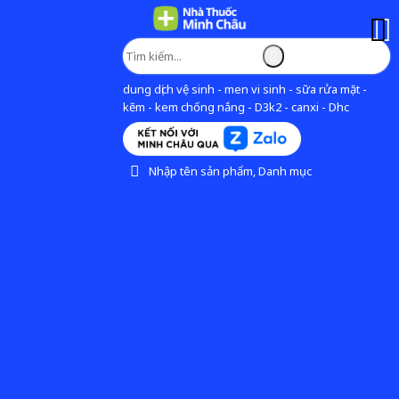
dung dịch vệ sinh - men vi sinh - sữa rửa mặt -
kẽm - kem chống nắng - D3k2 - canxi - Dhc
Nhập tên sản phẩm, Danh mục