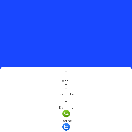
Menu
Trang chủ
Danh mục
Giá: 110,001 đ
Hotline
Thêm vào giỏ hàng