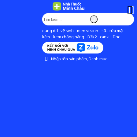
dung dịch vệ sinh - men vi sinh - sữa rửa mặt -
kẽm - kem chống nắng - D3k2 - canxi - Dhc
Nhập tên sản phẩm, Danh mục