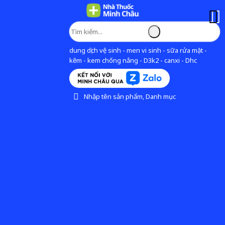
dung dịch vệ sinh - men vi sinh - sữa rửa mặt -
kẽm - kem chống nắng - D3k2 - canxi - Dhc
Nhập tên sản phẩm, Danh mục