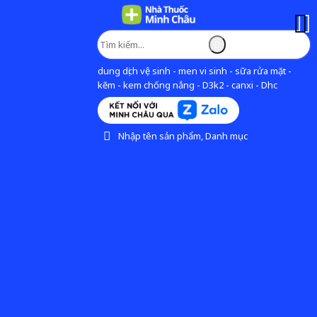
dung dịch vệ sinh - men vi sinh - sữa rửa mặt -
kẽm - kem chống nắng - D3k2 - canxi - Dhc
Nhập tên sản phẩm, Danh mục