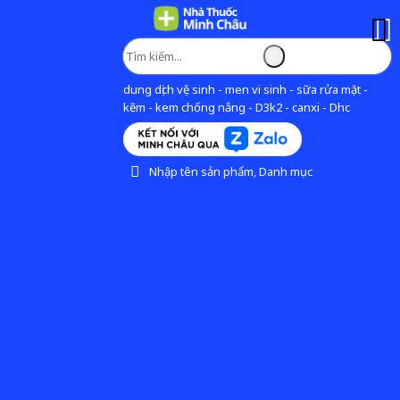
dung dịch vệ sinh - men vi sinh - sữa rửa mặt -
kẽm - kem chống nắng - D3k2 - canxi - Dhc
Nhập tên sản phẩm, Danh mục