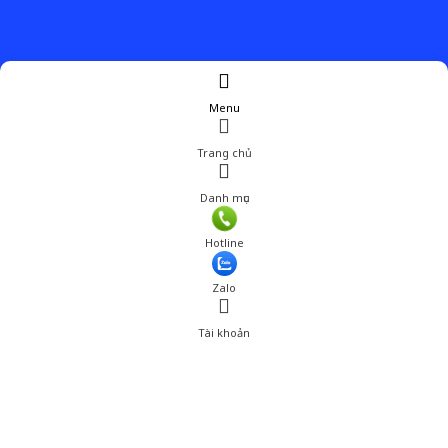
Menu
Trang chủ
Danh mục
Giá: 339,000 đ
Hotline
Thêm vào giỏ hàng
Zalo
Tài khoản