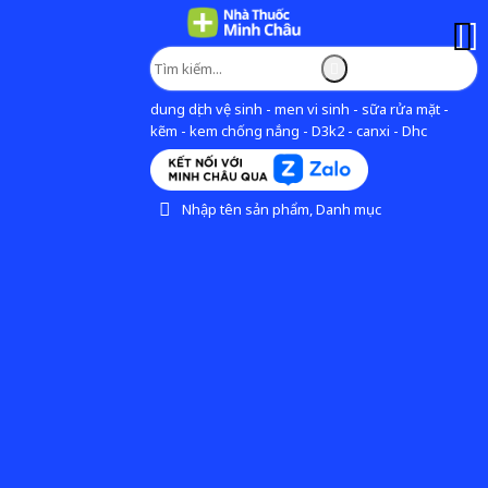
dung dịch vệ sinh - men vi sinh - sữa rửa mặt -
kẽm - kem chống nắng - D3k2 - canxi - Dhc
Nhập tên sản phẩm, Danh mục