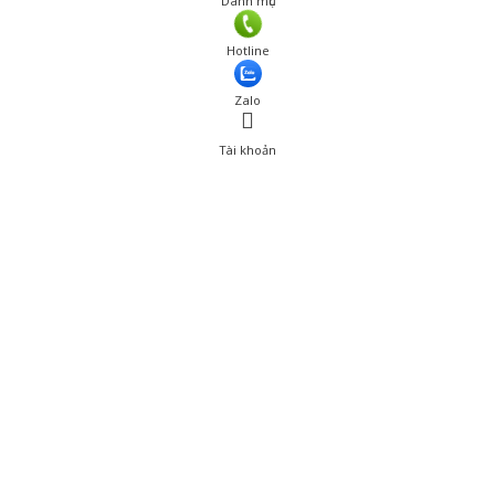
Danh mục
Hotline
Zalo
Tài khoản
0
Tài khoản