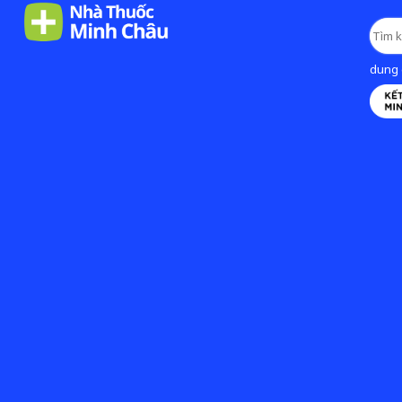
dung d