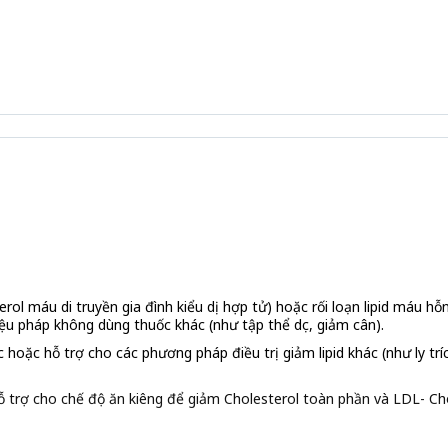
ol máu di truyền gia đình kiểu dị hợp tử) hoặc rối loạn lipid máu hỗn 
ệu pháp không dùng thuốc khác (như tập thể dục, giảm cân).
 hoặc hỗ trợ cho các phương pháp điều trị giảm lipid khác (như ly t
 trợ cho chế độ ăn kiêng để giảm Cholesterol toàn phần và LDL- Ch