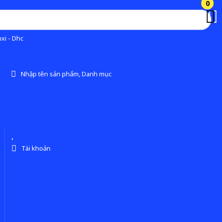
0
0
xi - Dhc
Nhập tên sản phẩm, Danh mục
Tài khoản