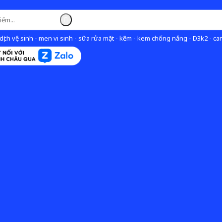
ịch vệ sinh - men vi sinh - sữa rửa mặt - kẽm - kem chống nắng - D3k2 - can