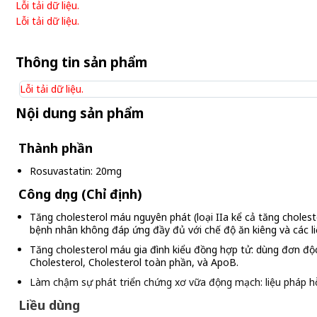
Lỗi tải dữ liệu.
Lỗi tải dữ liệu.
Thông tin sản phẩm
Lỗi tải dữ liệu.
Nội dung sản phẩm
Thành phần
Rosuvastatin: 20mg
Công dụng (Chỉ định)
Tăng cholesterol máu nguyên phát (loại IIa kể cả tăng cholester
bệnh nhân không đáp ứng đầy đủ với chế độ ăn kiêng và các li
Tăng cholesterol máu gia đình kiểu đồng hợp tử: dùng đơn độc
Cholesterol, Cholesterol toàn phần, và ApoB.
Làm chậm sự phát triển chứng xơ vữa động mạch: liệu pháp hỗ
Liều dùng