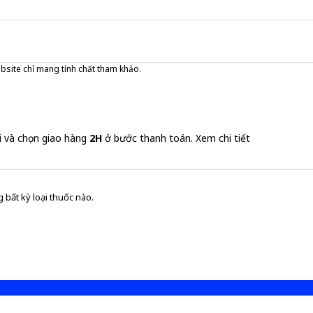
ebsite chỉ mang tính chất tham khảo.
i và chọn giao hàng
2H
ở bước thanh toán.
Xem chi tiết
 bất kỳ loại thuốc nào.