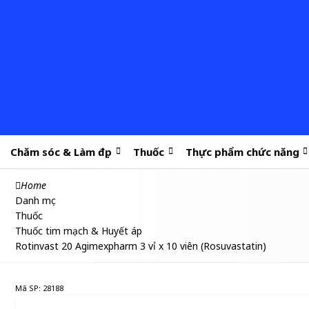
Chăm sóc & Làm đẹp
Thuốc
Thực phẩm chức năng
Home
Danh mục
Thuốc
Thuốc tim mạch & Huyết áp
Rotinvast 20 Agimexpharm 3 vỉ x 10 viên (Rosuvastatin)
Mã SP: 28188