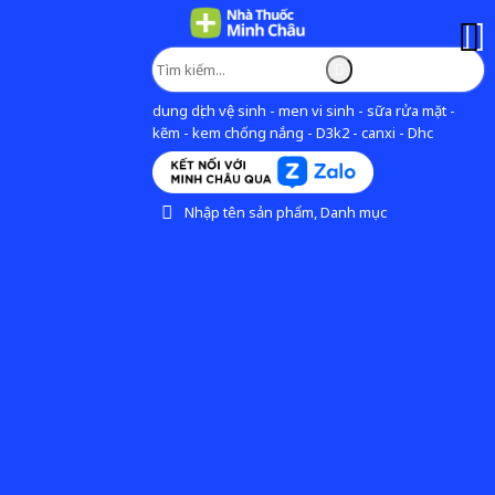
dung dịch vệ sinh - men vi sinh - sữa rửa mặt -
kẽm - kem chống nắng - D3k2 - canxi - Dhc
Nhập tên sản phẩm, Danh mục