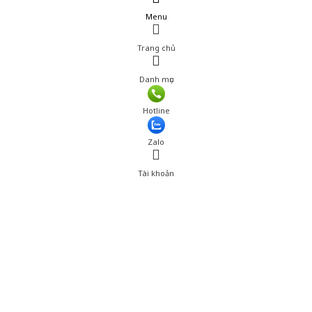
Menu
Trang chủ
Danh mục
Giá: 29,501 đ
Hotline
Thêm vào giỏ hàng
Zalo
Tài khoản