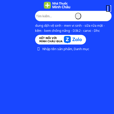
dung dịch vệ sinh - men vi sinh - sữa rửa mặt -
kẽm - kem chống nắng - D3k2 - canxi - Dhc
Nhập tên sản phẩm, Danh mục