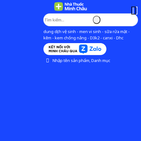
dung dịch vệ sinh - men vi sinh - sữa rửa mặt -
kẽm - kem chống nắng - D3k2 - canxi - Dhc
Nhập tên sản phẩm, Danh mục