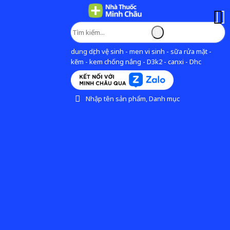
dung dịch vệ sinh - men vi sinh - sữa rửa mặt -
kẽm - kem chống nắng - D3k2 - canxi - Dhc
Nhập tên sản phẩm, Danh mục