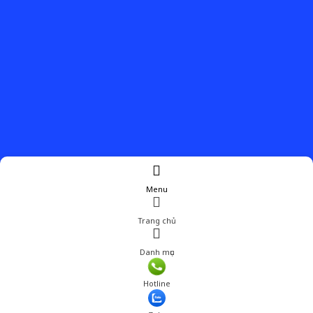
Menu
Trang chủ
Danh mục
Giá: 149,001 đ
Hotline
Thêm vào giỏ hàng