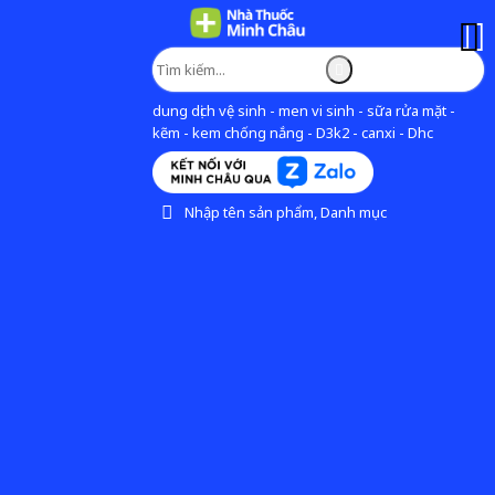
dung dịch vệ sinh - men vi sinh - sữa rửa mặt -
kẽm - kem chống nắng - D3k2 - canxi - Dhc
Nhập tên sản phẩm, Danh mục