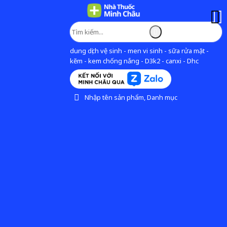
dung dịch vệ sinh - men vi sinh - sữa rửa mặt -
kẽm - kem chống nắng - D3k2 - canxi - Dhc
Nhập tên sản phẩm, Danh mục