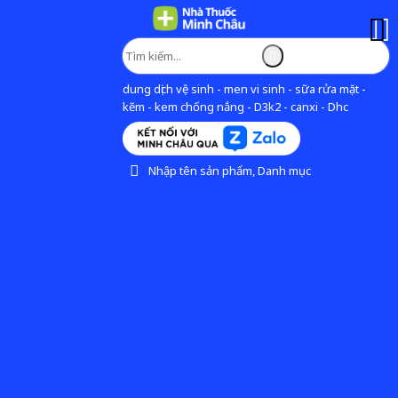
dung dịch vệ sinh - men vi sinh - sữa rửa mặt -
kẽm - kem chống nắng - D3k2 - canxi - Dhc
Nhập tên sản phẩm, Danh mục