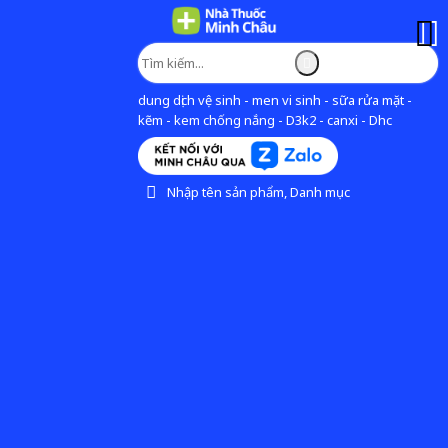
dung dịch vệ sinh - men vi sinh - sữa rửa mặt -
kẽm - kem chống nắng - D3k2 - canxi - Dhc
Nhập tên sản phẩm, Danh mục