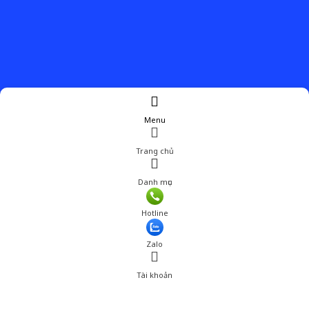
Menu
Trang chủ
Danh mục
Giá: 123,001 đ
Hotline
Thêm vào giỏ hàng
Zalo
Tài khoản