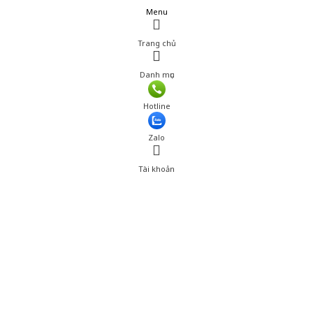
Menu
Trang chủ
Danh mục
Giá: 15,500 đ
Hotline
Thêm vào giỏ hàng
Zalo
Tài khoản