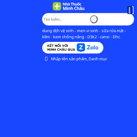
dung dịch vệ sinh - men vi sinh - sữa rửa mặt -
kẽm - kem chống nắng - D3k2 - canxi - Dhc
Nhập tên sản phẩm, Danh mục