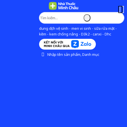
dung dịch vệ sinh - men vi sinh - sữa rửa mặt -
kẽm - kem chống nắng - D3k2 - canxi - Dhc
Nhập tên sản phẩm, Danh mục