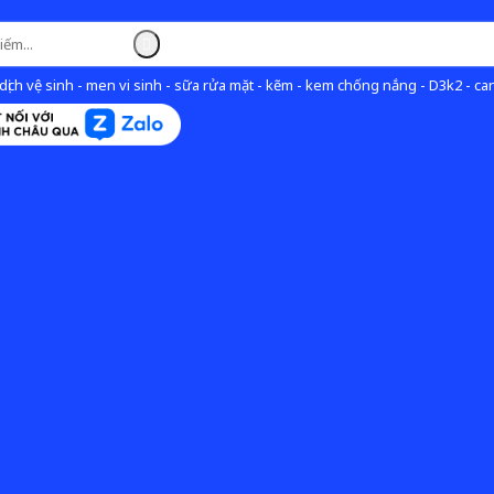
ịch vệ sinh - men vi sinh - sữa rửa mặt - kẽm - kem chống nắng - D3k2 - can