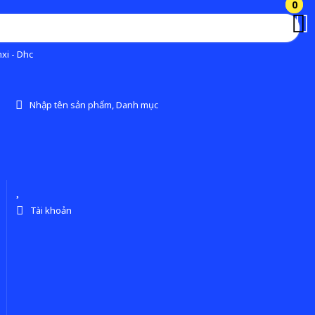
0
0
xi - Dhc
Nhập tên sản phẩm, Danh mục
Tài khoản