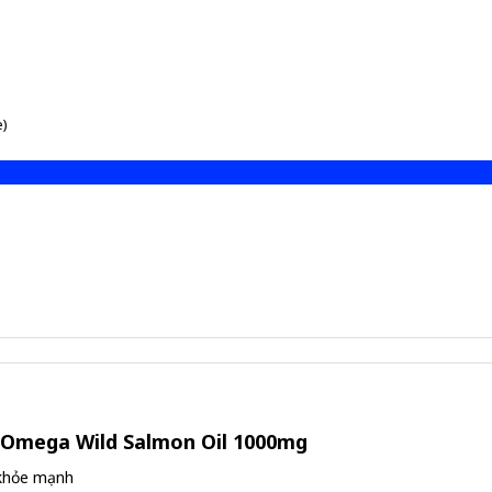
e)
n Omega Wild Salmon Oil 1000mg
 khỏe mạnh