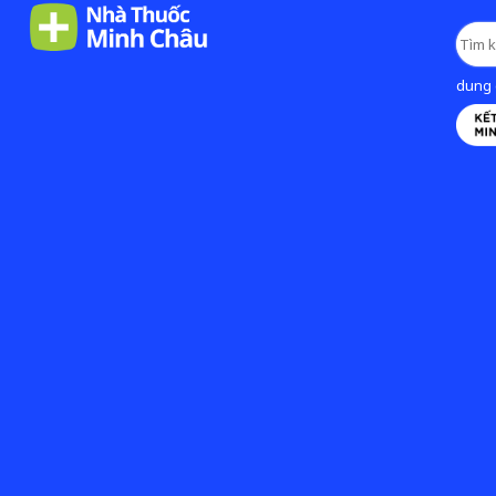
dung d