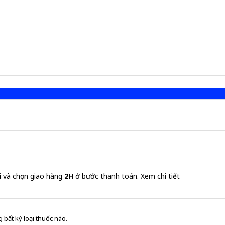
i và chọn giao hàng
2H
ở bước thanh toán.
Xem chi tiết
 bất kỳ loại thuốc nào.