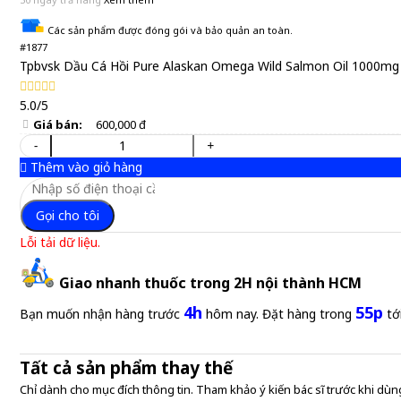
Các sản phẩm được đóng gói và bảo quản an toàn.
#1877
Tpbvsk Dầu Cá Hồi Pure Alaskan Omega Wild Salmon Oil 1000mg
5.0/5
Giá bán:
600,000 đ
-
+
Thêm vào giỏ hàng
Gọi cho tôi
Lỗi tải dữ liệu.
Giao nhanh thuốc trong 2H nội thành HCM
4h
55p
Bạn muốn nhận hàng trước
hôm nay. Đặt hàng trong
tớ
Tất cả sản phẩm thay thế
Chỉ dành cho mục đích thông tin. Tham khảo ý kiến bác sĩ trước khi dùng