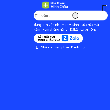
dung dịch vệ sinh - men vi sinh - sữa rửa mặt -
kẽm - kem chống nắng - D3k2 - canxi - Dhc
Nhập tên sản phẩm, Danh mục