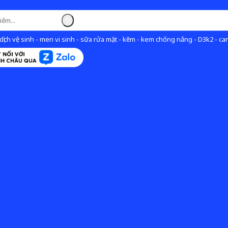
ịch vệ sinh - men vi sinh - sữa rửa mặt - kẽm - kem chống nắng - D3k2 - can