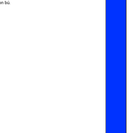
on bú.