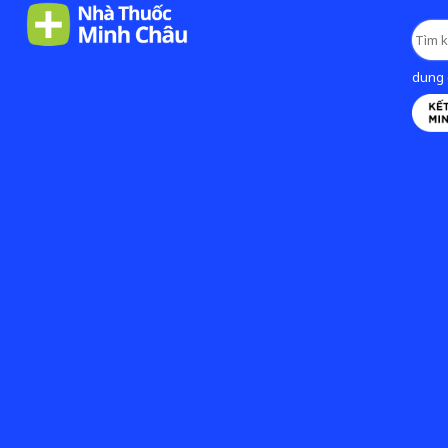
dung d