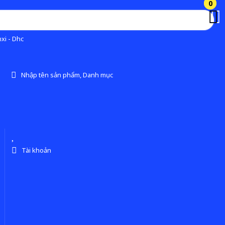
0
0
xi - Dhc
Nhập tên sản phẩm, Danh mục
Tài khoản