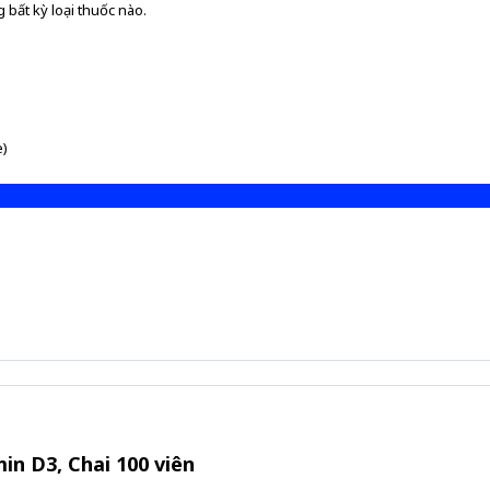
 bất kỳ loại thuốc nào.
e)
in D3, Chai 100 viên