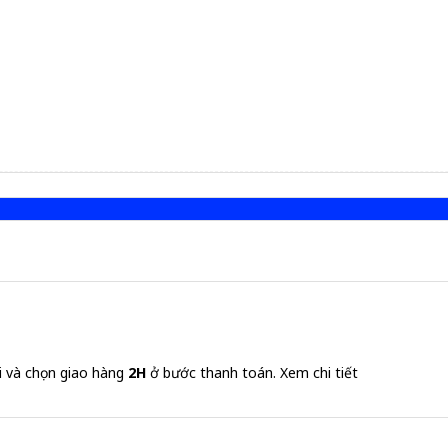
i và chọn giao hàng
2H
ở bước thanh toán.
Xem chi tiết