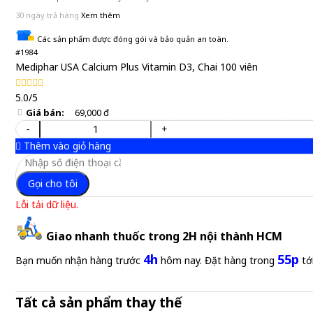
30 ngày trả hàng
Xem thêm
Các sản phẩm được đóng gói và bảo quản an toàn.
#1984
Mediphar USA Calcium Plus Vitamin D3, Chai 100 viên
5.0/5
Giá bán:
69,000 đ
-
+
Thêm vào giỏ hàng
Gọi cho tôi
Lỗi tải dữ liệu.
Giao nhanh thuốc trong 2H nội thành HCM
4h
55p
Bạn muốn nhận hàng trước
hôm nay. Đặt hàng trong
tớ
Tất cả sản phẩm thay thế