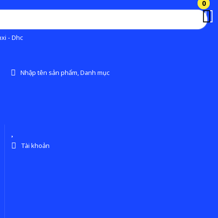
0
0
xi - Dhc
Nhập tên sản phẩm, Danh mục
Tài khoản