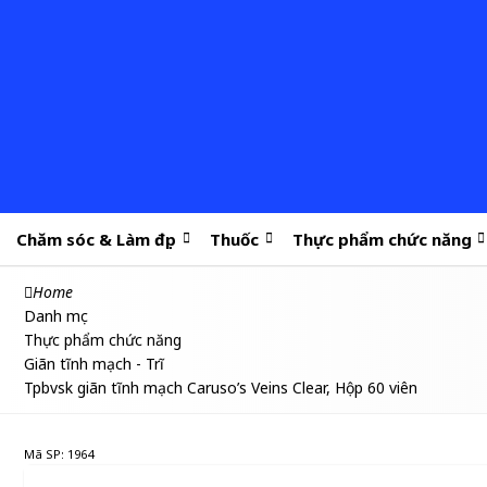
Chăm sóc & Làm đẹp
Thuốc
Thực phẩm chức năng
Home
Danh mục
Thực phẩm chức năng
Giãn tĩnh mạch - Trĩ
Tpbvsk giãn tĩnh mạch Caruso’s Veins Clear, Hộp 60 viên
Mã SP: 1964