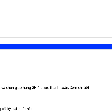
i và chọn giao hàng
2H
ở bước thanh toán.
Xem chi tiết
 bất kỳ loại thuốc nào.