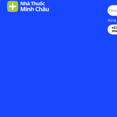
dung d