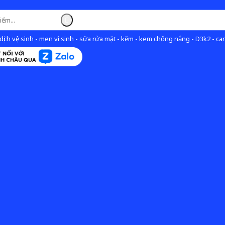
ịch vệ sinh - men vi sinh - sữa rửa mặt - kẽm - kem chống nắng - D3k2 - can