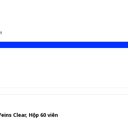
e)
eins Clear, Hộp 60 viên