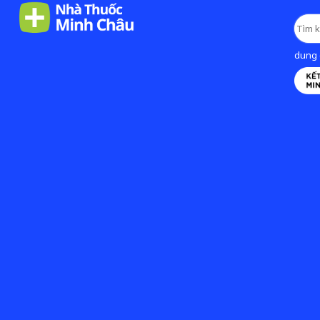
dung d