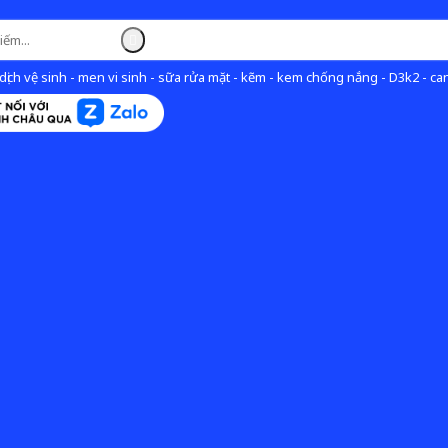
ịch vệ sinh - men vi sinh - sữa rửa mặt - kẽm - kem chống nắng - D3k2 - can