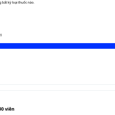
 bất kỳ loại thuốc nào.
e)
0 viên