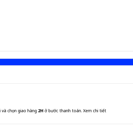
i và chọn giao hàng
2H
ở bước thanh toán.
Xem chi tiết