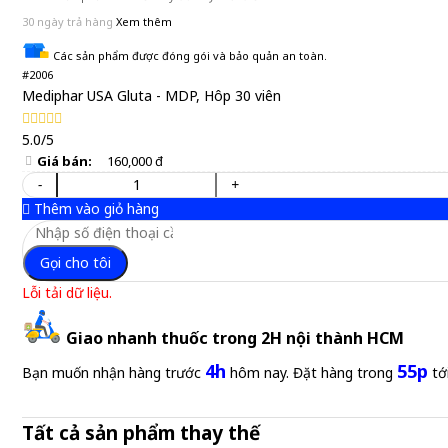
30 ngày trả hàng
Xem thêm
Các sản phẩm được đóng gói và bảo quản an toàn.
#2006
Mediphar USA Gluta - MDP, Hôp 30 viên
5.0/5
Giá bán:
160,000 đ
-
+
Thêm vào giỏ hàng
Gọi cho tôi
Lỗi tải dữ liệu.
Giao nhanh thuốc trong 2H nội thành HCM
4h
55p
Bạn muốn nhận hàng trước
hôm nay. Đặt hàng trong
tớ
Tất cả sản phẩm thay thế