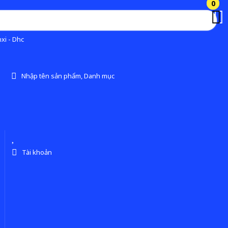
0
0
xi - Dhc
Nhập tên sản phẩm, Danh mục
Tài khoản