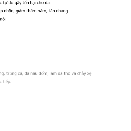
 tự do gây tổn hại cho da.
nếp nhăn, giảm thâm nám, tàn nhang.
mỏi.
g, trứng cá, da nâu đốm, làm da thô và chảy xệ
 tiếp.