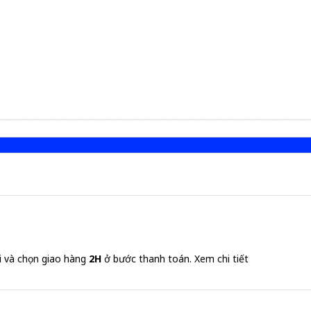
i và chọn giao hàng
2H
ở bước thanh toán.
Xem chi tiết