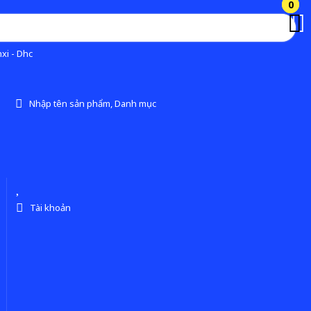
0
0
xi - Dhc
Nhập tên sản phẩm, Danh mục
Tài khoản