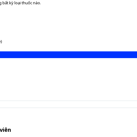
 bất kỳ loại thuốc nào.
e)
viên