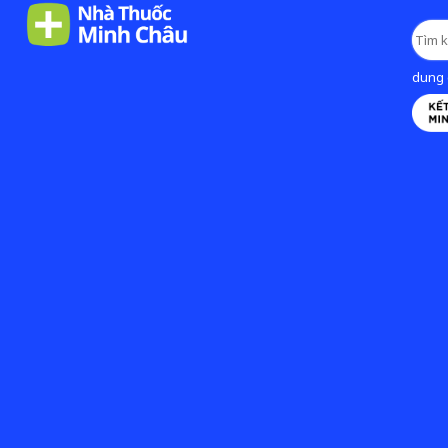
dung d