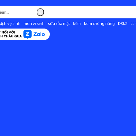
ịch vệ sinh - men vi sinh - sữa rửa mặt - kẽm - kem chống nắng - D3k2 - can