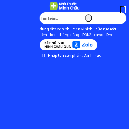
dung dịch vệ sinh - men vi sinh - sữa rửa mặt -
kẽm - kem chống nắng - D3k2 - canxi - Dhc
Nhập tên sản phẩm, Danh mục