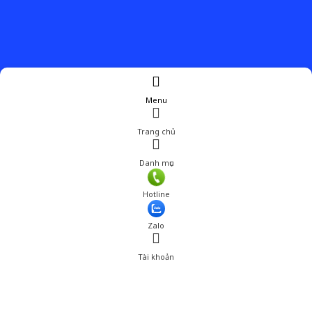
Menu
Trang chủ
Danh mục
Giá: 440,200 đ
Hotline
Thêm vào giỏ hàng
Zalo
Tài khoản