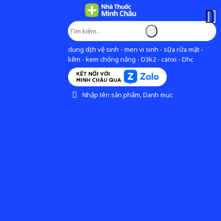
dung dịch vệ sinh - men vi sinh - sữa rửa mặt -
kẽm - kem chống nắng - D3k2 - canxi - Dhc
Nhập tên sản phẩm, Danh mục