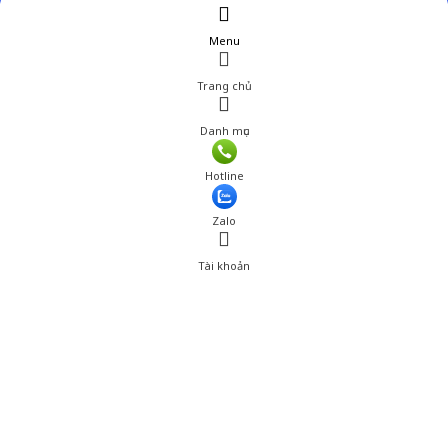
Menu
Trang chủ
Danh mục
Giá: 466,200 đ
Hotline
Thêm vào giỏ hàng
Zalo
Tài khoản