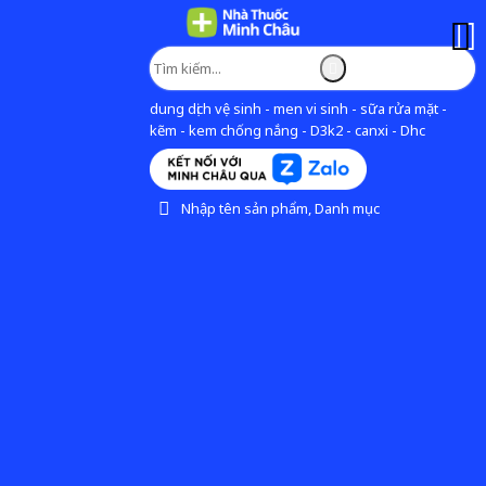
dung dịch vệ sinh - men vi sinh - sữa rửa mặt -
kẽm - kem chống nắng - D3k2 - canxi - Dhc
Nhập tên sản phẩm, Danh mục