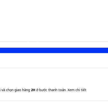
i và chọn giao hàng
2H
ở bước thanh toán.
Xem chi tiết