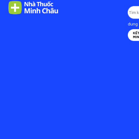
dung d