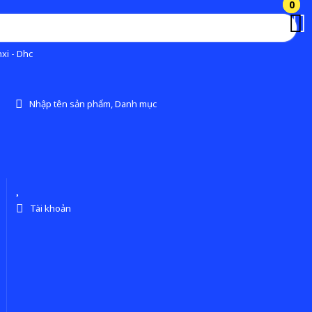
0
0
xi - Dhc
Nhập tên sản phẩm, Danh mục
Tài khoản