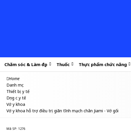
Chăm sóc & Làm đẹp
Thuốc
Thực phẩm chức năng
Home
Danh mục
Thiết bị y tế
Dụng cụ y tế
Vớ y khoa
Vớ y khoa hỗ trợ điều trị giãn tĩnh mạch chân Jiami - Vớ gối
Mã SP: 1276