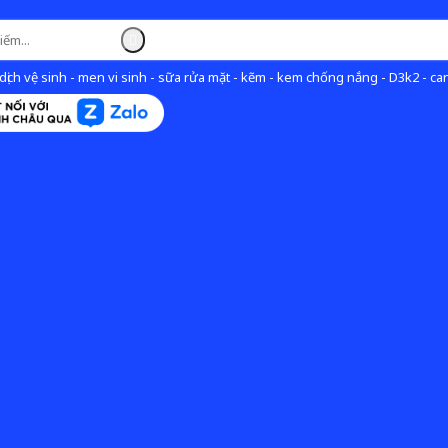
ịch vệ sinh - men vi sinh - sữa rửa mặt - kẽm - kem chống nắng - D3k2 - can