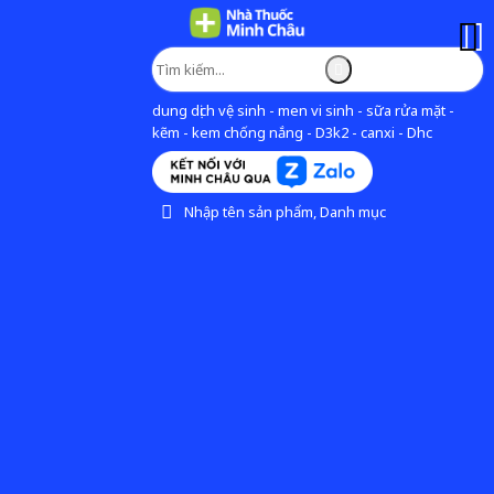
dung dịch vệ sinh - men vi sinh - sữa rửa mặt -
kẽm - kem chống nắng - D3k2 - canxi - Dhc
Nhập tên sản phẩm, Danh mục