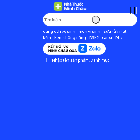
dung dịch vệ sinh - men vi sinh - sữa rửa mặt -
kẽm - kem chống nắng - D3k2 - canxi - Dhc
Nhập tên sản phẩm, Danh mục