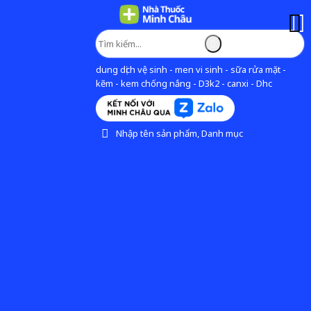
dung dịch vệ sinh - men vi sinh - sữa rửa mặt -
kẽm - kem chống nắng - D3k2 - canxi - Dhc
Nhập tên sản phẩm, Danh mục