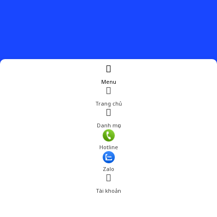
Menu
Trang chủ
Danh mục
Giá: 7,203,000 đ
Hotline
Thêm vào giỏ hàng
Zalo
Tài khoản