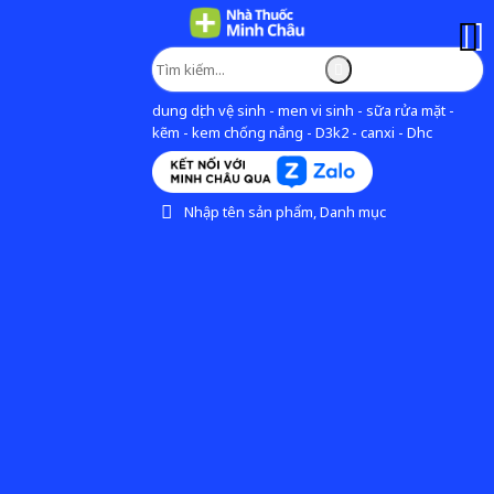
dung dịch vệ sinh - men vi sinh - sữa rửa mặt -
kẽm - kem chống nắng - D3k2 - canxi - Dhc
Nhập tên sản phẩm, Danh mục