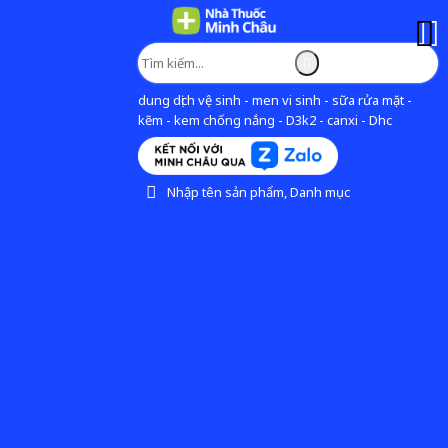
dung dịch vệ sinh - men vi sinh - sữa rửa mặt -
kẽm - kem chống nắng - D3k2 - canxi - Dhc
Nhập tên sản phẩm, Danh mục