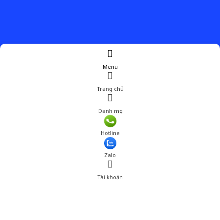
Menu
Trang chủ
Danh mục
Giá: 129,000 đ
Hotline
Thêm vào giỏ hàng
Zalo
Tài khoản