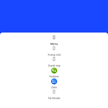
Menu
Trang chủ
Danh mục
Giá: 242,000 đ
Hotline
Thêm vào giỏ hàng
Zalo
Tài khoản