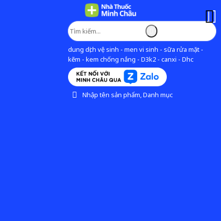
dung dịch vệ sinh - men vi sinh - sữa rửa mặt -
kẽm - kem chống nắng - D3k2 - canxi - Dhc
Nhập tên sản phẩm, Danh mục