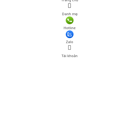
Danh mục
Hotline
Zalo
Tài khoản
0
Tài khoản