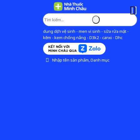
dung dịch vệ sinh - men vi sinh - sữa rửa mặt -
kẽm - kem chống nắng - D3k2 - canxi - Dhc
Nhập tên sản phẩm, Danh mục