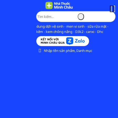
dung dịch vệ sinh - men vi sinh - sữa rửa mặt -
kẽm - kem chống nắng - D3k2 - canxi - Dhc
Nhập tên sản phẩm, Danh mục