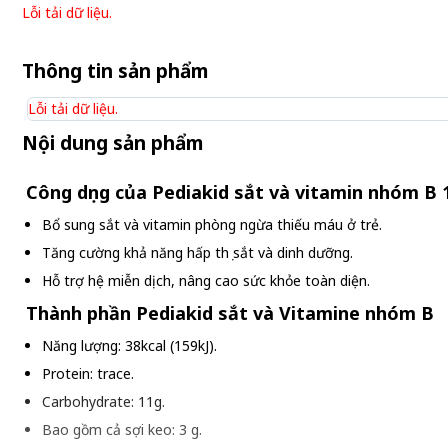
Lỗi tải dữ liệu.
Thông tin sản phẩm
Lỗi tải dữ liệu.
Nội dung sản phẩm
Công dụng của Pediakid sắt và vitamin nhóm B 
Bổ sung sắt và vitamin phòng ngừa thiếu máu ở trẻ.
Tăng cường khả năng hấp thụ sắt và dinh dưỡng.
Hỗ trợ hệ miễn dịch, nâng cao sức khỏe toàn diện.
Thành phần Pediakid sắt và Vitamine nhóm B
Năng lượng: 38kcal (159kJ).
Protein: trace.
Carbohydrate: 11g.
Bao gồm cả sợi keo: 3 g.