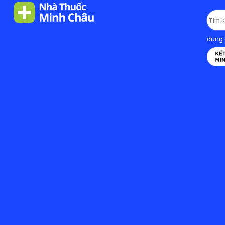
dung d