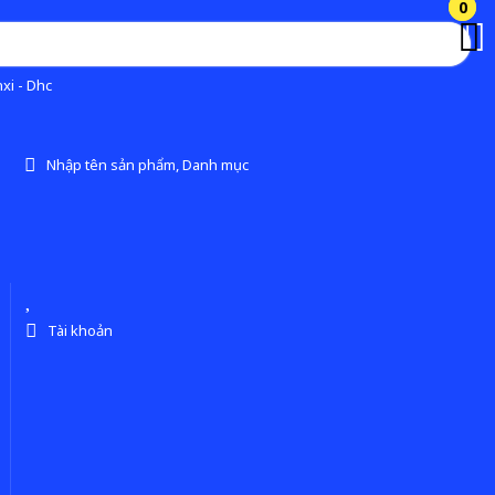
0
0
xi - Dhc
Nhập tên sản phẩm, Danh mục
Tài khoản