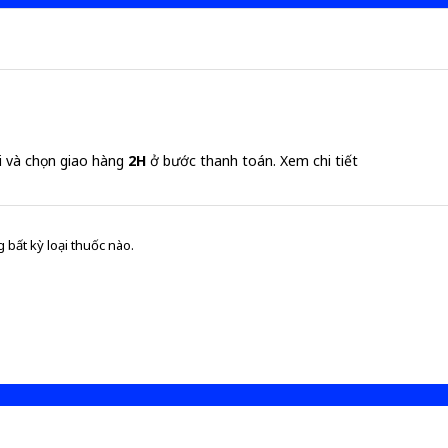
i và chọn giao hàng
2H
ở bước thanh toán.
Xem chi tiết
 bất kỳ loại thuốc nào.