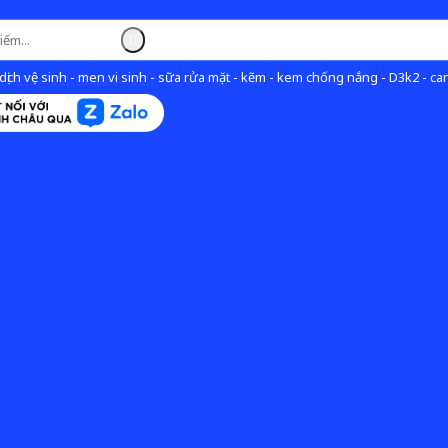
ịch vệ sinh - men vi sinh - sữa rửa mặt - kẽm - kem chống nắng - D3k2 - can