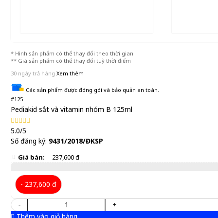
* Hình sản phẩm có thể thay đổi theo thời gian
** Giá sản phẩm có thể thay đổi tuỳ thời điểm
30 ngày trả hàng
Xem thêm
Các sản phẩm được đóng gói và bảo quản an toàn.
#125
Pediakid sắt và vitamin nhóm B 125ml
5.0/5
Số đăng ký:
9431/2018/ĐKSP
Giá bán:
237,600 đ
- 237,600 đ
-
+
Thêm vào giỏ hàng