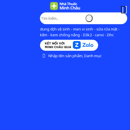
dung dịch vệ sinh - men vi sinh - sữa rửa mặt -
kẽm - kem chống nắng - D3k2 - canxi - Dhc
Nhập tên sản phẩm, Danh mục