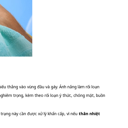
chiếu thẳng vào vùng đầu và gáy. Ánh nắng làm rối loạn
nghiêm trọng, kèm theo rối loạn ý thức, chóng mặt, buồn
h trạng này cần được xử lý khẩn cấp, vì nếu
thân nhiệt