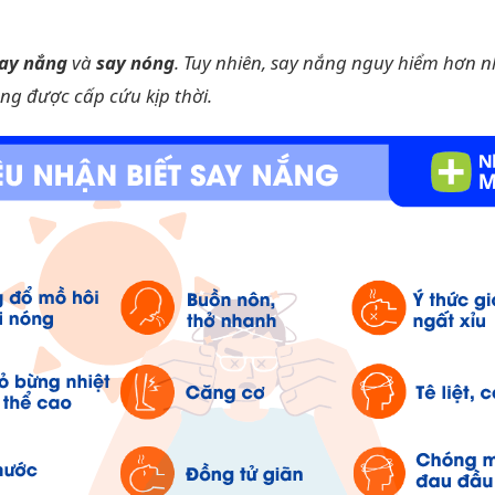
ay nắng
và
say nóng
. Tuy nhiên, say nắng nguy hiểm hơn n
ng được cấp cứu kịp thời.