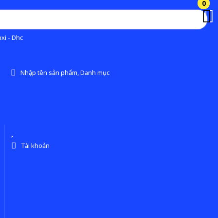
0
0
xi - Dhc
Nhập tên sản phẩm, Danh mục
Tài khoản