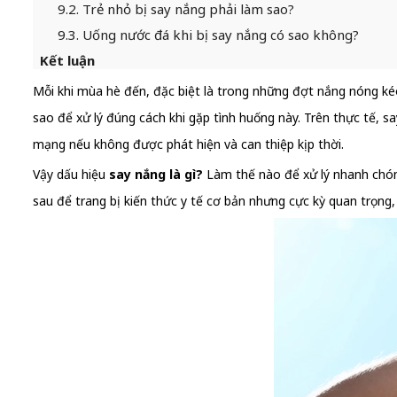
9.2. Trẻ nhỏ bị say nắng phải làm sao?
9.3. Uống nước đá khi bị say nắng có sao không?
Kết luận
Mỗi khi mùa hè đến, đặc biệt là trong những đợt nắng nóng kéo d
sao để xử lý đúng cách khi gặp tình huống này. Trên thực tế, 
mạng nếu không được phát hiện và can thiệp kịp thời.
Vậy dấu hiệu
say nắng là gì?
Làm thế nào để xử lý nhanh chón
sau để trang bị kiến thức y tế cơ bản nhưng cực kỳ quan trọng