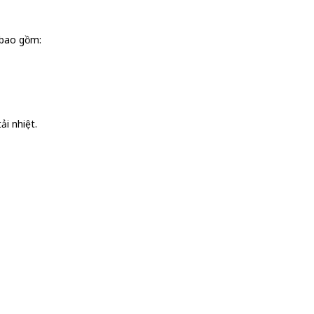
 bao gồm:
i nhiệt.