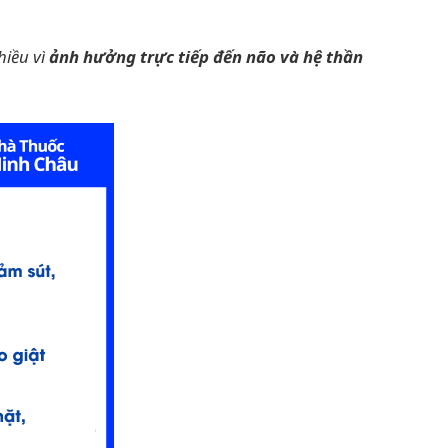
hiều vì
ảnh hưởng trực tiếp đến não và hệ thần