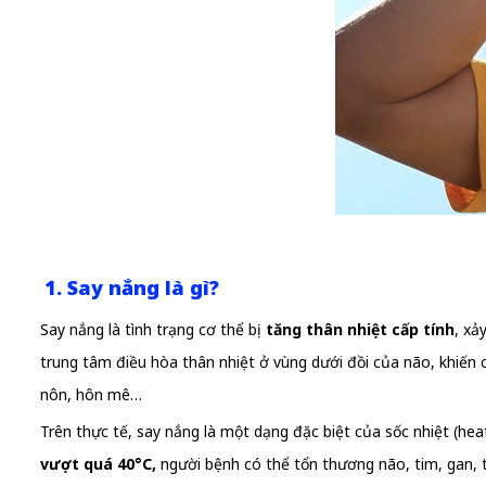
1. Say nắng là gì?
Say nắng là tình trạng cơ thể bị
tăng thân nhiệt cấp tính
, xả
trung tâm điều hòa thân nhiệt ở vùng dưới đồi của não, khiến
nôn, hôn mê…
Trên thực tế, say nắng là một dạng đặc biệt của sốc nhiệt (heat 
vượt quá 40°C,
người bệnh có thể tổn thương não, tim, gan, 