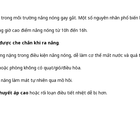
hời trong môi trường nắng nóng gay gắt. Một số nguyên nhân phổ biến
ng giờ cao điểm nắng nóng từ 10h đến 16h.
ược che chắn khi ra nắng
.
ộng nặng trong điều kiện nắng nóng, dễ làm cơ thể mất nước và quá tả
 hoặc phòng không có quạt/gió/điều hòa.
ả năng làm mát tự nhiên qua mồ hôi.
 huyết áp cao
hoặc rối loạn điều tiết nhiệt dễ bị hơn.