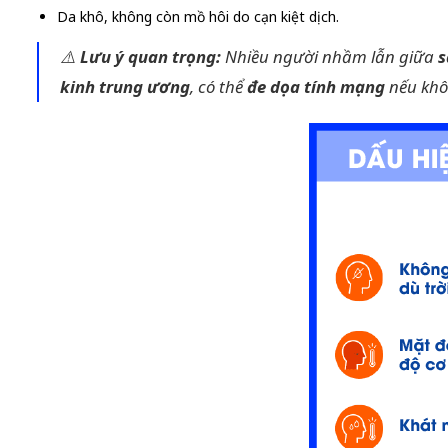
Da khô, không còn mồ hôi do cạn kiệt dịch.
⚠️
Lưu ý quan trọng:
Nhiều người nhầm lẫn giữa
s
kinh trung ương
, có thể
đe dọa tính mạng
nếu khô