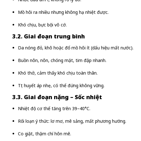
Mồ hôi ra nhiều nhưng không hạ nhiệt được.
Khó chịu, bực bội vô cớ.
3.2. Giai đoạn trung bình
Da nóng đỏ, khô hoặc đổ mồ hôi ít (dấu hiệu mất nước).
Buồn nôn, nôn, chóng mặt, tim đập nhanh.
Khó thở, cảm thấy khó chịu toàn thân.
Tụt huyết áp nhẹ, có thể đứng không vững.
3.3. Giai đoạn nặng – Sốc nhiệt
Nhiệt độ cơ thể tăng trên 39–40°C.
Rối loạn ý thức: lơ mơ, mê sảng, mất phương hướng.
Co giật, thậm chí hôn mê.