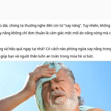
ài, chúng ta thường nghe đến cụm từ “say nắng”. Tuy nhiên, không phải
say nắng không chỉ đơn thuần là cảm giác mệt mỏi do nắng nóng mà c
g và hiệu quả ngay tại nhà? Có cách nào phòng ngừa say nắng trong
, giúp bạn và người thân luôn an toàn trong mùa hè oi bức.