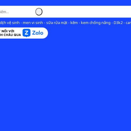
ịch vệ sinh - men vi sinh - sữa rửa mặt - kẽm - kem chống nắng - D3k2 - can