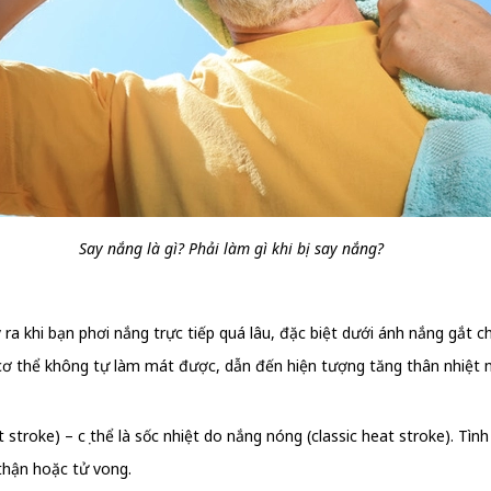
Say nắng là gì? Phải làm gì khi bị say nắng?
y ra khi bạn phơi nắng trực tiếp quá lâu, đặc biệt dưới ánh nắng gắt 
 cơ thể không tự làm mát được, dẫn đến hiện tượng tăng thân nhiệt 
stroke) – cụ thể là sốc nhiệt do nắng nóng (classic heat stroke). Tìn
thận hoặc tử vong.