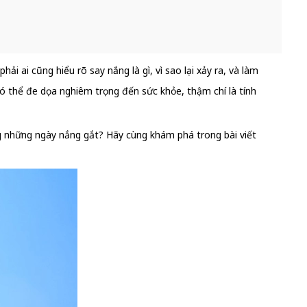
 ai cũng hiểu rõ say nắng là gì, vì sao lại xảy ra, và làm
ó thể đe dọa nghiêm trọng đến sức khỏe, thậm chí là tính
 những ngày nắng gắt? Hãy cùng khám phá trong bài viết