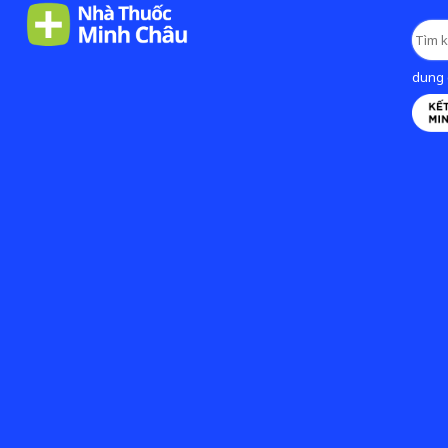
dung d