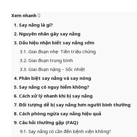
Xem nhanh
1. Say nắng là gì?
2. Nguyên nhân gây say nắng
3. Dấu hiệu nhận biết say nắng sớm
3.1. Giai đoạn nhẹ – Tiền triệu chứng
3.2. Giai đoạn trung bình
3.3. Giai đoạn nặng – Sốc nhiệt
4. Phân biệt say nắng và say nóng
5. Say nắng có nguy hiểm không?
6. Cách xử lý nhanh khi bị say nắng
7. Đối tượng dễ bị say nắng hơn người bình thường
8. Cách phòng ngừa say nắng hiệu quả
9. Câu hỏi thường gặp (FAQ)
9.1. Say nắng có cần đến bệnh viện không?