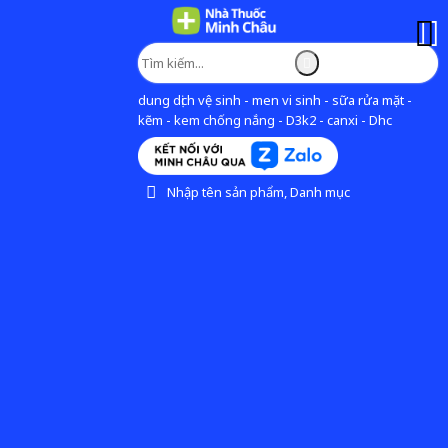
dung dịch vệ sinh - men vi sinh - sữa rửa mặt -
kẽm - kem chống nắng - D3k2 - canxi - Dhc
Nhập tên sản phẩm, Danh mục