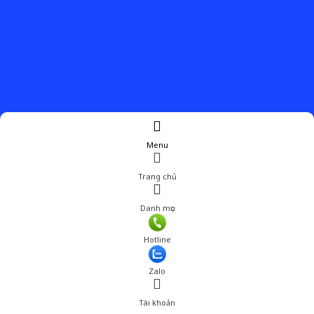
Menu
Trang chủ
Danh mục
Giá: 565,001 đ
Hotline
Thêm vào giỏ hàng
Zalo
Tài khoản