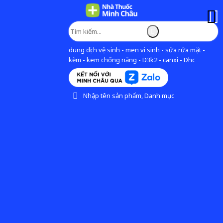
dung dịch vệ sinh - men vi sinh - sữa rửa mặt -
kẽm - kem chống nắng - D3k2 - canxi - Dhc
Nhập tên sản phẩm, Danh mục