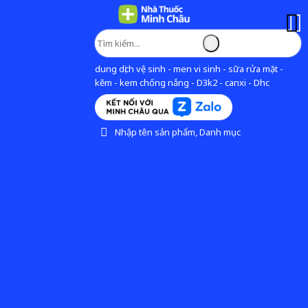
dung dịch vệ sinh - men vi sinh - sữa rửa mặt -
kẽm - kem chống nắng - D3k2 - canxi - Dhc
Nhập tên sản phẩm, Danh mục