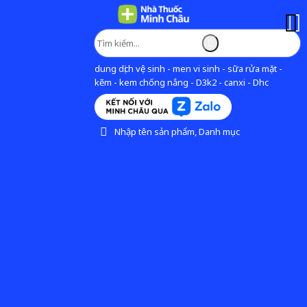
dung dịch vệ sinh - men vi sinh - sữa rửa mặt -
kẽm - kem chống nắng - D3k2 - canxi - Dhc
Nhập tên sản phẩm, Danh mục