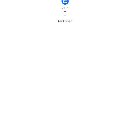
Zalo
Tài khoản
0
Tài khoản