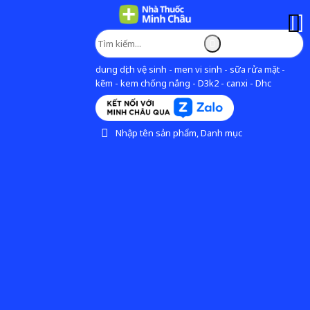
dung dịch vệ sinh - men vi sinh - sữa rửa mặt -
kẽm - kem chống nắng - D3k2 - canxi - Dhc
Nhập tên sản phẩm, Danh mục