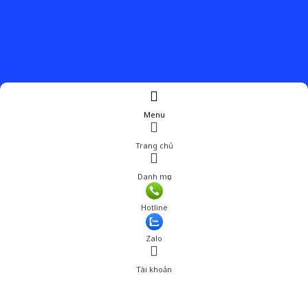
Menu
Trang chủ
Danh mục
Giá: 199,000 đ
Hotline
Thêm vào giỏ hàng
Zalo
Tài khoản