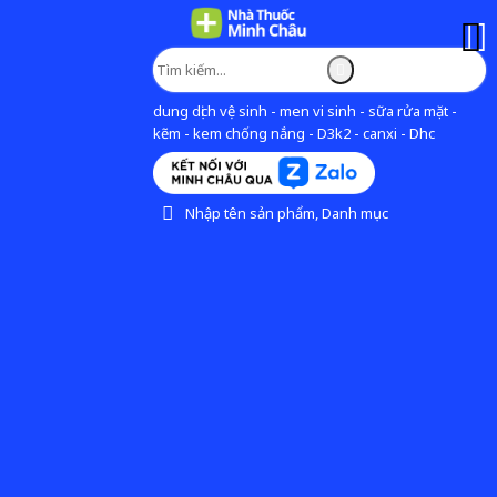
dung dịch vệ sinh - men vi sinh - sữa rửa mặt -
kẽm - kem chống nắng - D3k2 - canxi - Dhc
Nhập tên sản phẩm, Danh mục