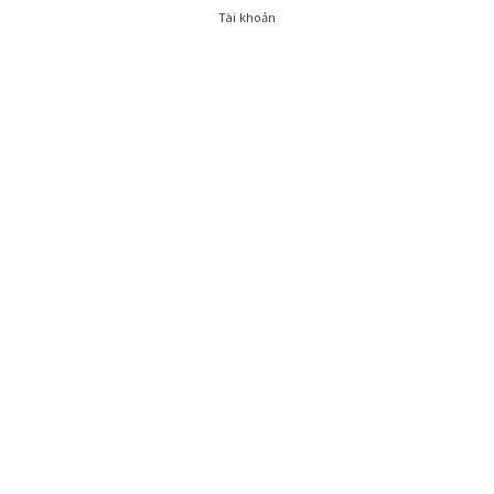
Tài khoản
0
Tài khoản