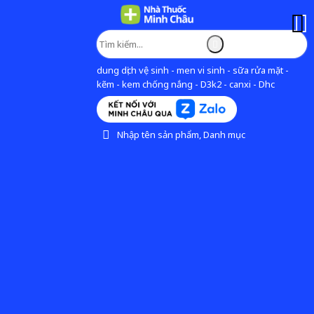
dung dịch vệ sinh - men vi sinh - sữa rửa mặt -
kẽm - kem chống nắng - D3k2 - canxi - Dhc
Nhập tên sản phẩm, Danh mục