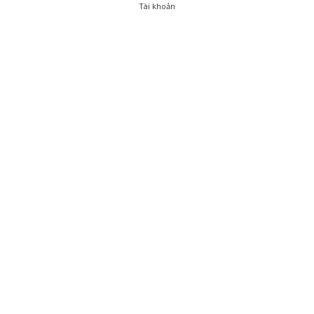
Tài khoản
0
Tài khoản