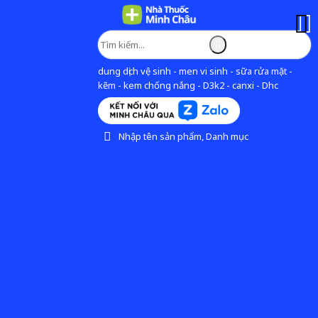
dung dịch vệ sinh - men vi sinh - sữa rửa mặt -
kẽm - kem chống nắng - D3k2 - canxi - Dhc
Nhập tên sản phẩm, Danh mục